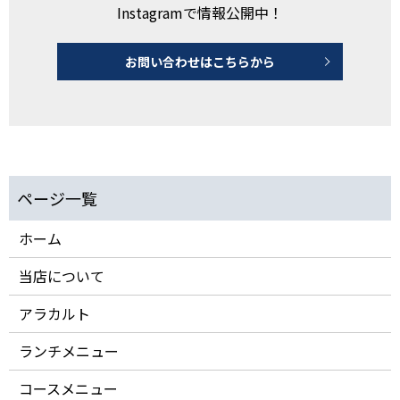
Instagramで情報公開中！
お問い合わせはこちらから
ホーム
当店について
アラカルト
ランチメニュー
コースメニュー